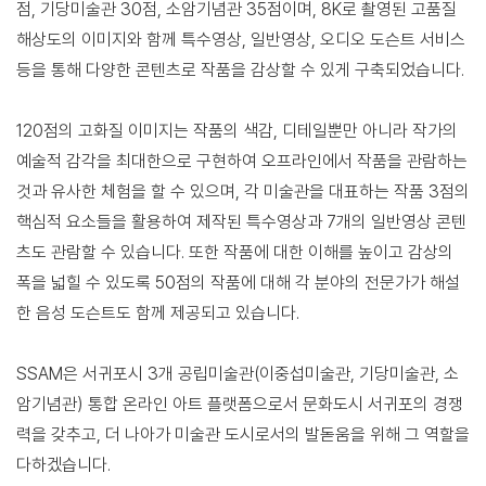
점, 기당미술관 30점, 소암기념관 35점이며, 8K로 촬영된 고품질
해상도의 이미지와 함께 특수영상, 일반영상, 오디오 도슨트 서비스
등을 통해 다양한 콘텐츠로 작품을 감상할 수 있게 구축되었습니다.
120점의 고화질 이미지는 작품의 색감, 디테일뿐만 아니라 작가의
예술적 감각을 최대한으로 구현하여 오프라인에서 작품을 관람하는
것과 유사한 체험을 할 수 있으며, 각 미술관을 대표하는 작품 3점의
핵심적 요소들을 활용하여 제작된 특수영상과 7개의 일반영상 콘텐
츠도 관람할 수 있습니다. 또한 작품에 대한 이해를 높이고 감상의
폭을 넓힐 수 있도록 50점의 작품에 대해 각 분야의 전문가가 해설
한 음성 도슨트도 함께 제공되고 있습니다.
SSAM은 서귀포시 3개 공립미술관(이중섭미술관, 기당미술관, 소
암기념관) 통합 온라인 아트 플랫폼으로서 문화도시 서귀포의 경쟁
력을 갖추고, 더 나아가 미술관 도시로서의 발돋움을 위해 그 역할을
다하겠습니다.