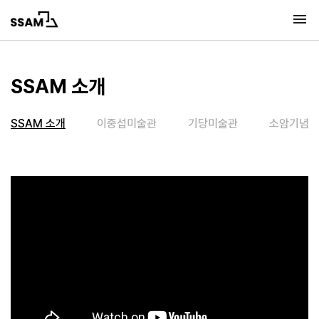
메뉴 바로가기
본문 바로가기
메뉴열기
SSAM 소개
SSAM 소개
이중섭미술관
기당미술관
소암기념관