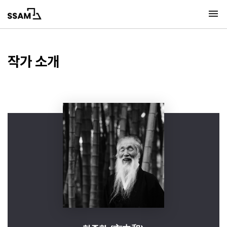
메뉴 바로가기
본문 바로가기
메뉴열기
작가 소개